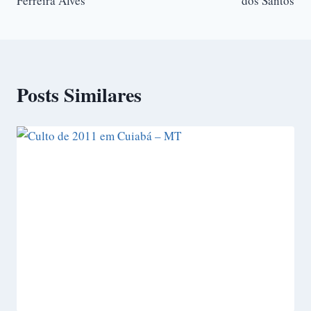
Ferreira Alves
dos Santos
Posts Similares