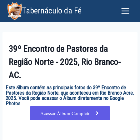
Tabernáculo da Fé
39º Encontro de Pastores da
Região Norte - 2025, Rio Branco-
AC.
Este álbum contém as principais fotos do 39º Encontro de
Pastores da Região Norte, que aconteceu em Rio Branco Acre,
2025. Você pode acessar o Álbum diretamente no Google
Photos.
Acessar Álbum Completo