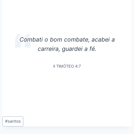
Combati o bom combate, acabei a
carreira, guardei a fé.
II TIMÓTEO 4:7
#
santos