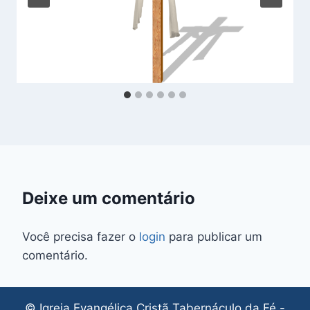
Deixe um comentário
Você precisa fazer o
login
para publicar um
comentário.
© Igreja Evangélica Cristã Tabernáculo da Fé -