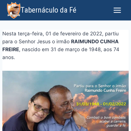
Tabernáculo da Fé
Nesta terça-feira, 01 de fevereiro de 2022, partiu
para o Senhor Jesus o irmão
RAIMUNDO CUNHA
FREIRE
, nascido em 31 de março de 1948, aos 74
anos.