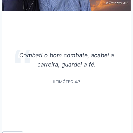
Combati o bom combate, acabei a
carreira, guardei a fé.
II TIMÓTEO 4:7