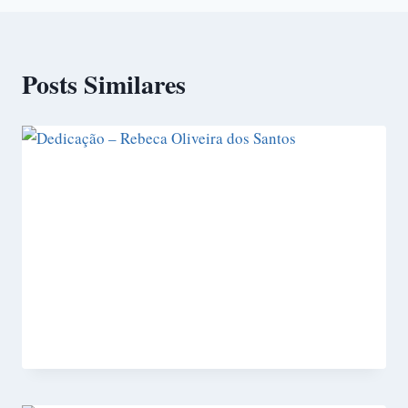
Posts Similares