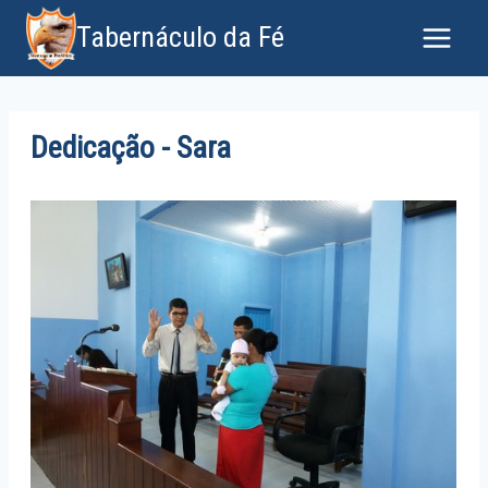
Tabernáculo da Fé
Dedicação - Sara