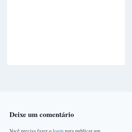
Deixe um comentário
Você precisa fazer o
login
para publicar um