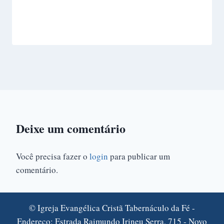
Deixe um comentário
Você precisa fazer o
login
para publicar um
comentário.
© Igreja Evangélica Cristã Tabernáculo da Fé -
Endereço: Estrada Raimundo Irineu Serra, 715 - Novo